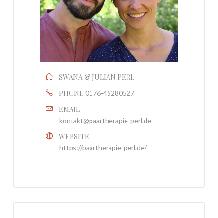
SWANA & JULIAN PERL
PHONE
0176-45280527
EMAIL
kontakt@paartherapie-perl.de
WEBSITE
https://paartherapie-perl.de/