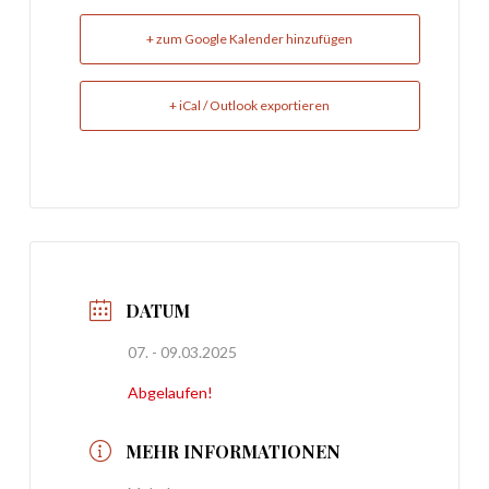
+ zum Google Kalender hinzufügen
+ iCal / Outlook exportieren
DATUM
07. - 09.03.2025
Abgelaufen!
MEHR INFORMATIONEN