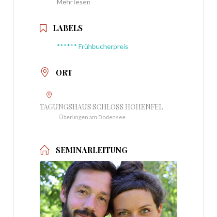
Mehr lesen
LABELS
****** Frühbucherpreis
ORT
TAGUNGSHAUS SCHLOSS HOHENFEL
Überlingen am Bodensee
SEMINARLEITUNG