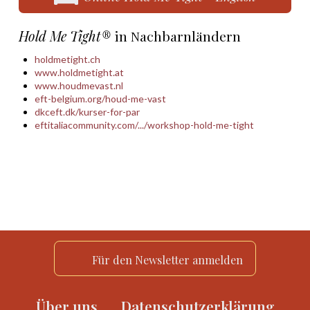
Hold Me Tight®
in Nachbarnländern
holdmetight.ch
www.holdmetight.at
www.houdmevast.nl
eft-belgium.org/houd-me-vast
dkceft.dk/kurser-for-par
eftitaliacommunity.com/.../workshop-hold-me-tight
Für den Newsletter anmelden
Über uns
Datenschutzerklärung