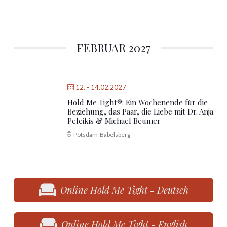
FEBRUAR 2027
12. - 14.02.2027
Hold Me Tight®: Ein Wochenende für die
Beziehung, das Paar, die Liebe mit Dr. Anja
Peleikis & Michael Beumer
Potsdam-Babelsberg
Online Hold Me Tight - Deutsch
Online Hold Me Tight - English