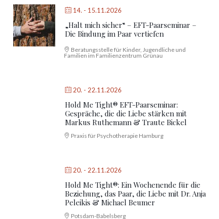
„Halt mich sicher“ – EFT-Paarseminar –
Die Bindung im Paar vertiefen
Beratungsstelle für Kinder, Jugendliche und
Familien im Familienzentrum Grünau
20. - 22.11.2026
Hold Me Tight® EFT-Paarseminar:
Gespräche, die die Liebe stärken mit Markus Ruthemann
& Traute Bickel
Praxis für Psychotherapie Hamburg
20. - 22.11.2026
Hold Me Tight®: Ein Wochenende für die
Beziehung, das Paar, die Liebe mit Dr. Anja
Peleikis & Michael Beumer
Potsdam-Babelsberg