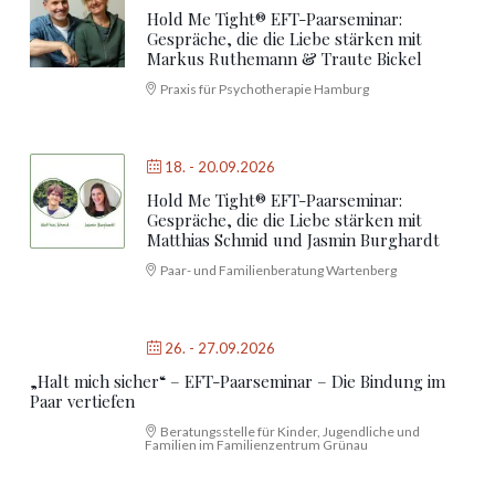
Hold Me Tight® EFT-Paarseminar:
Gespräche, die die Liebe stärken mit
Markus Ruthemann & Traute Bickel
Praxis für Psychotherapie Hamburg
18. - 20.09.2026
Hold Me Tight® EFT-Paarseminar:
Gespräche, die die Liebe stärken mit
Matthias Schmid und Jasmin Burghardt
Paar- und Familienberatung Wartenberg
26. - 27.09.2026
„Halt mich sicher“ – EFT-Paarseminar – Die Bindung im
Paar vertiefen
Beratungsstelle für Kinder, Jugendliche und
Familien im Familienzentrum Grünau