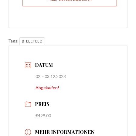
Tags:
BIELEFELD
DATUM
02. - 03.12.2023
Abgelaufen!
PREIS
€499.00
MEHR INFORMATIONEN