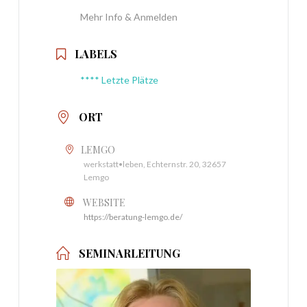
Mehr Info & Anmelden
LABELS
**** Letzte Plätze
ORT
LEMGO
werkstatt•leben, Echternstr. 20, 32657
Lemgo
WEBSITE
https://beratung-lemgo.de/
SEMINARLEITUNG