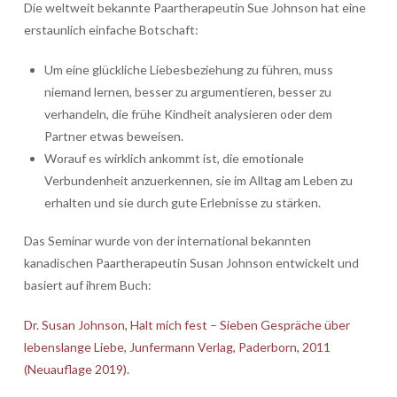
Die weltweit bekannte Paartherapeutin Sue Johnson hat eine
erstaunlich einfache Botschaft:
Um eine glückliche Liebesbeziehung zu führen, muss
niemand lernen, besser zu argumentieren, besser zu
verhandeln, die frühe Kindheit analysieren oder dem
Partner etwas beweisen.
Worauf es wirklich ankommt ist, die emotionale
Verbundenheit anzuerkennen, sie im Alltag am Leben zu
erhalten und sie durch gute Erlebnisse zu stärken.
Das Seminar wurde von der international bekannten
kanadischen Paartherapeutin Susan Johnson entwickelt und
basiert auf ihrem Buch:
Dr. Susan Johnson,
Halt mich fest – Sieben Gespräche über
lebenslange Liebe, Junfermann Verlag, Paderborn, 2011
(Neuauflage 2019).