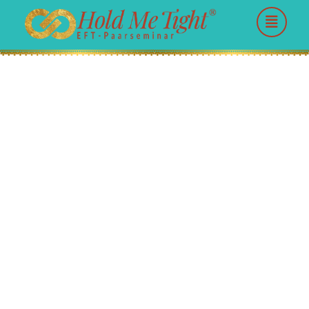
Dr. Anja Peleikis &