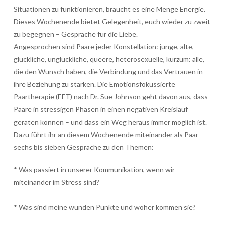
Situationen zu funktionieren, braucht es eine Menge Energie.
Dieses Wochenende bietet Gelegenheit, euch wieder zu zweit
zu begegnen – Gespräche für die Liebe.
Angesprochen sind Paare jeder Konstellation: junge, alte,
glückliche, unglückliche, queere, heterosexuelle, kurzum: alle,
die den Wunsch haben, die Verbindung und das Vertrauen in
ihre Beziehung zu stärken. Die Emotionsfokussierte
Paartherapie (EFT) nach Dr. Sue Johnson geht davon aus, dass
Paare in stressigen Phasen in einen negativen Kreislauf
geraten können – und dass ein Weg heraus immer möglich ist.
Dazu führt ihr an diesem Wochenende miteinander als Paar
sechs bis sieben Gespräche zu den Themen:
* Was passiert in unserer Kommunikation, wenn wir
miteinander im Stress sind?
* Was sind meine wunden Punkte und woher kommen sie?