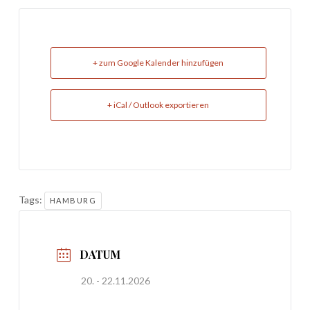
+ zum Google Kalender hinzufügen
+ iCal / Outlook exportieren
Tags:
HAMBURG
DATUM
20. - 22.11.2026